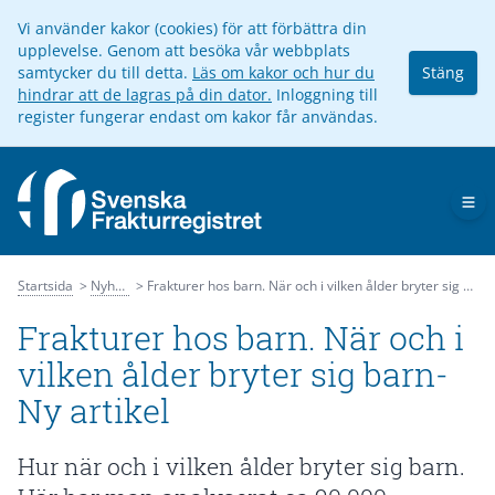
Vi använder kakor (cookies) för att förbättra din
upplevelse. Genom att besöka vår webbplats
samtycker du till detta.
Läs om kakor och hur du
Stäng
hindrar att de lagras på din dator.
Inloggning till
register fungerar endast om kakor får användas.
Op
Startsida
Nyheter
Frakturer hos barn. När och i vilken ålder bryter sig barn- Ny artikel
Frakturer hos barn. När och i
vilken ålder bryter sig barn-
Ny artikel
Hur när och i vilken ålder bryter sig barn.